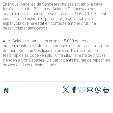
En Miquel Àngel és de Sencelles i ha assistit amb la seva
família a la Unitat Bàsica de Salut de Palmanyola per
participar en l’estudi de prevalença de la COVID 19. Aquest
estudi pretén estimar el percentatge de la població
espanyola que ha estat en contacte amb el virus i ha
desenvolupat anticossos.
A tot Balears hi participen prop de 5.000 persones i es
prenen mostres a totes les persones que conviuen al mateix
domicili. Se’ls fan tres tipus de proves. Els resultats dels
tests ràpids es coneixen als 10 minuts, i la resta de proves
s’envien a Son Espases. Els participants hauran de repetir les
proves en dues ocasions més.