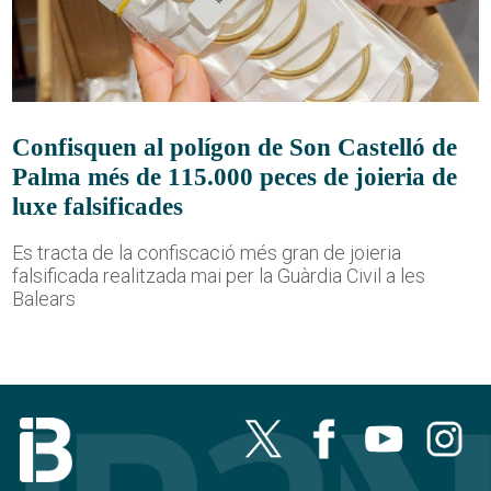
Confisquen al polígon de Son Castelló de
Palma més de 115.000 peces de joieria de
luxe falsificades
Es tracta de la confiscació més gran de joieria
falsificada realitzada mai per la Guàrdia Civil a les
Balears