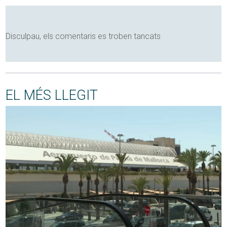
Disculpau, els comentaris es troben tancats
EL MÉS LLEGIT