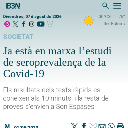
Divendres, 07 d'agost de 2026
30°C
30°
26°
Illes Balears
SOCIETAT
Ja està en marxa l’estudi
de seroprevalença de la
Covid-19
Els resultats dels tests ràpids es
coneixen als 10 minuts, i la resta de
proves s'envien a Son Espases
01/05/2020