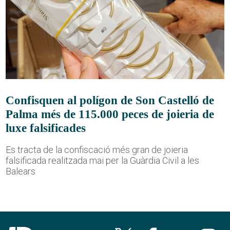
Confisquen al polígon de Son Castelló de
Palma més de 115.000 peces de joieria de
luxe falsificades
Es tracta de la confiscació més gran de joieria
falsificada realitzada mai per la Guàrdia Civil a les
Balears