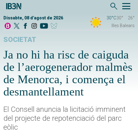
Dissabte, 08 d'agost de 2026
30°C
30°
26°
Illes Balears
SOCIETAT
Ja no hi ha risc de caiguda
de l’aerogenerador malmès
de Menorca, i comença el
desmantellament
El Consell anuncia la licitació imminent
del projecte de repotenciació del parc
eòlic