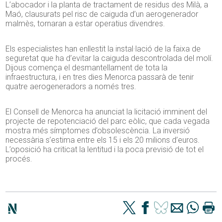
L’abocador i la planta de tractament de residus des Milà, a
Maó, clausurats pel risc de caiguda d’un aerogenerador
malmès, tornaran a estar operatius divendres.
Els especialistes han enllestit la instal·lació de la faixa de
seguretat que ha d’evitar la caiguda descontrolada del molí.
Dijous comença el desmantellament de tota la
infraestructura, i en tres dies Menorca passarà de tenir
quatre aerogeneradors a només tres.
El Consell de Menorca ha anunciat la licitació imminent del
projecte de repotenciació del parc eòlic, que cada vegada
mostra més símptomes d’obsolescència. La inversió
necessària s’estima entre els 15 i els 20 milions d’euros.
L’oposició ha criticat la lentitud i la poca previsió de tot el
procés.