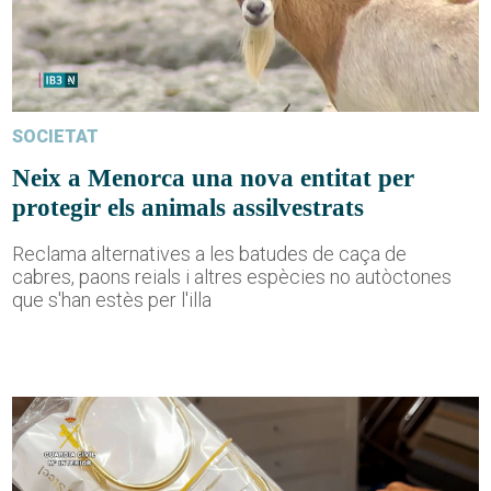
SOCIETAT
Neix a Menorca una nova entitat per
protegir els animals assilvestrats
Reclama alternatives a les batudes de caça de
cabres, paons reials i altres espècies no autòctones
que s'han estès per l'illa