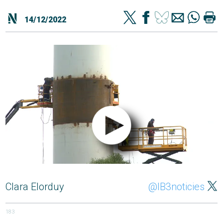
14/12/2022
Clara Elorduy
@IB3noticies
183