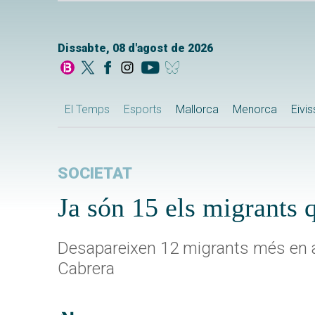
Dissabte, 08 d'agost de 2026
El Temps
Esports
Mallorca
Menorca
Eivi
SOCIETAT
Ja són 15 els migrants 
Desapareixen 12 migrants més en a
Cabrera