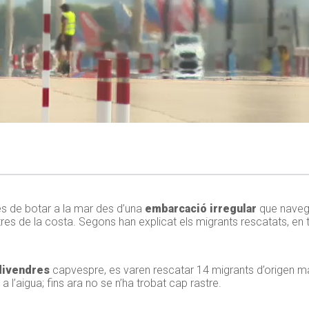
 de botar a la mar des d’una
embarcació irregular
que navega
res de la costa. Segons han explicat els migrants rescatats, en t
divendres
capvespre, es varen rescatar 14 migrants d’origen mag
a l’aigua; fins ara no se n’ha trobat cap rastre.