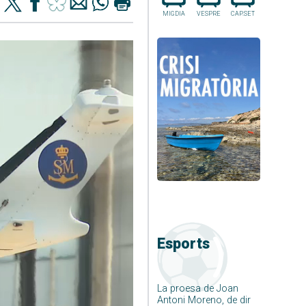
MIGDIA
VESPRE
CAP.SET
Esports
La proesa de Joan
Antoni Moreno, de dir