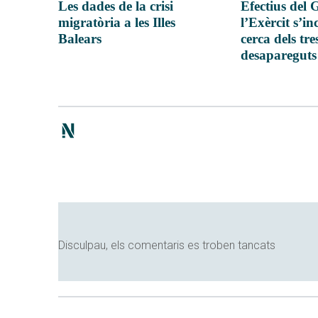
Les dades de la crisi
Efectius del 
migratòria a les Illes
l’Exèrcit s’i
Balears
cerca dels tr
desapareguts
Disculpau, els comentaris es troben tancats