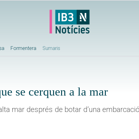
ssa
Formentera
Sumaris
que se cerquen a la mar
lta mar després de botar d’una embarcació 