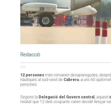
Redacció
534
12 persones
més romanen desaparegudes, després
nàutiques al sud-oest de
Cabrera
, a uns 60 quilòmet
persones.
Segons la
Delegació del Govern central
, aquest
relatat que 12 dels ocupants varen decidir llençar-se 