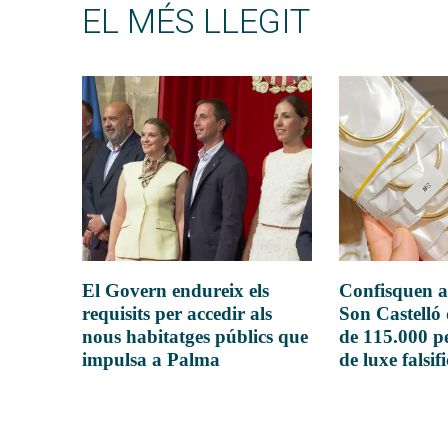
EL MÉS LLEGIT
El Govern endureix els
Confisquen a
requisits per accedir als
Son Castelló
nous habitatges públics que
de 115.000 pe
impulsa a Palma
de luxe falsif