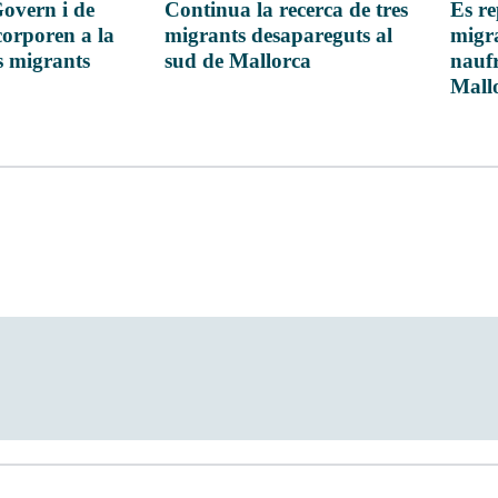
Continua la recerca de tres
Govern i de
Es re
migrants desapareguts al
ncorporen a la
migr
sud de Mallorca
es migrants
nauf
Mall