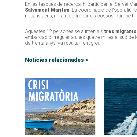
En les tasques de recerca, hi participen el Servei Ma
Salvament Marítim
. La coordinació de l’operatiu r
mitjans aeris, mirant de trobar els cossos. També hi in
Aquestes 12 persones se sumen als
tres migrants
embarcació irregular a unes quatre milles al sud de
de trenta anys, va resultar ferit greu.
Notícies relacionades >