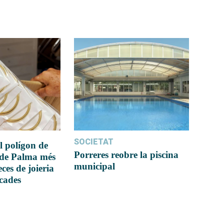
SOCIETAT
l polígon de
Porreres reobre la piscina
 de Palma més
municipal
ces de joieria
icades