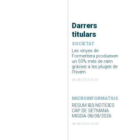
Darrers
titulars
SOCIETAT
Les vinyes de
Formentera produeixen
un 50% més de raïm
gràcies a les pluges de
l’hivern
08/08/2026 05:41
MICROINFORMATIUS
RESUM IB3 NOTÍCIES
CAP DE SETMANA
MIGDIA 08/08/2026
08/08/2026 03:09