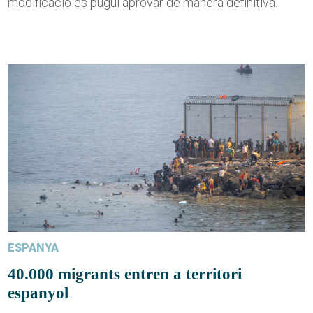
modificació es pugui aprovar de manera definitiva.
ESPANYA
40.000 migrants entren a territori
espanyol