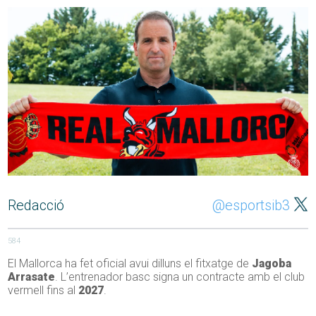
Redacció
@esportsib3
584
El Mallorca ha fet oficial avui dilluns el fitxatge de
Jagoba
Arrasate
. L’entrenador basc signa un contracte amb el club
vermell fins al
2027
.