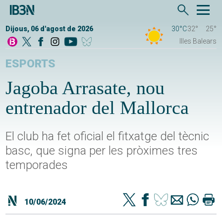
Dijous, 06 d'agost de 2026
30°C
32°
25°
Illes Balears
ESPORTS
Jagoba Arrasate, nou
entrenador del Mallorca
El club ha fet oficial el fitxatge del tècnic
basc, que signa per les pròximes tres
temporades
10/06/2024