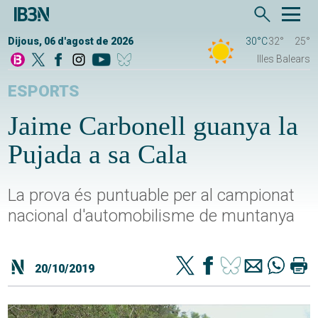
Dijous, 06 d'agost de 2026
30°C
32°
25°
Illes Balears
ESPORTS
Jaime Carbonell guanya la
Pujada a sa Cala
La prova és puntuable per al campionat
nacional d'automobilisme de muntanya
20/10/2019