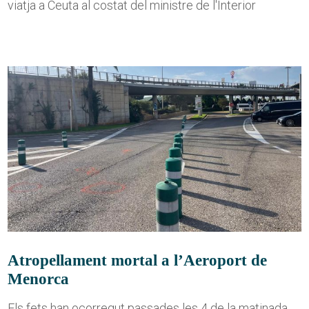
viatja a Ceuta al costat del ministre de l'Interior
Atropellament mortal a l’Aeroport de
Menorca
Els fets han ocorregut passades les 4 de la matinada,