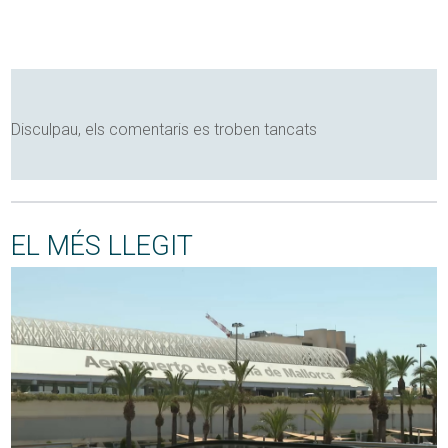
Disculpau, els comentaris es troben tancats
EL MÉS LLEGIT