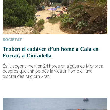
SOCIETAT
Troben el cadàver d’un home a Cala en
Forcat, a Ciutadella
És la segona mort en 24 hores en aigües de Menorca
després que ahir perdés la vida un home en una
piscina des Migjorn Gran