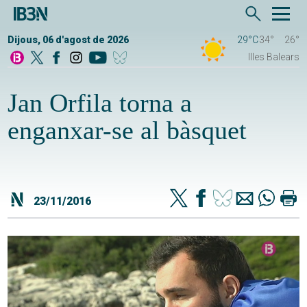
Dijous, 06 d'agost de 2026
29°C
34°
26°
Illes Balears
Jan Orfila torna a
enganxar-se al bàsquet
23/11/2016