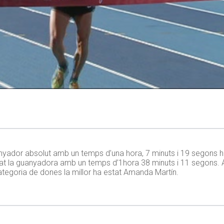
guanyador absolut amb un temps d’una hora, 7 minuts i 19 segons
tat la guanyadora amb un temps d’1hora 38 minuts i 11 segons. 
tegoria de dones la millor ha estat Amanda Martín.