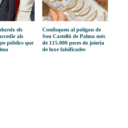
dureix els
Confisquen al polígon de
accedir als
Son Castelló de Palma més
es públics que
de 115.000 peces de joieria
alma
de luxe falsificades