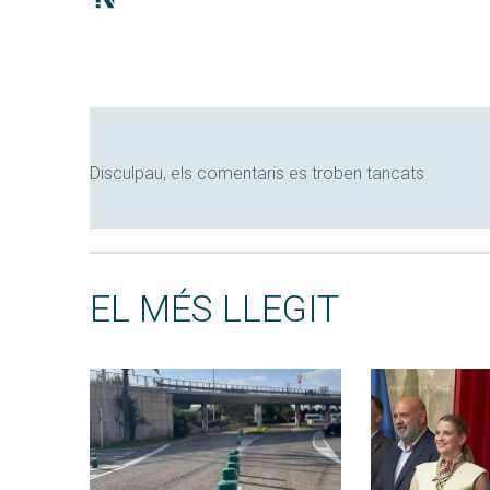
Disculpau, els comentaris es troben tancats
EL MÉS LLEGIT