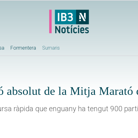
ssa
Formentera
Sumaris
 absolut de la Mitja Marató
ursa ràpida que enguany ha tengut 900 parti