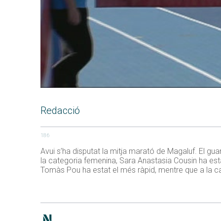
Redacció
186
Avui s’ha disputat la mitja marató de Magaluf. El 
la categoria femenina, Sara Anastasia Cousin ha es
Tomàs Pou ha estat el més ràpid, mentre que a la ca