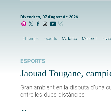
Divendres, 07 d'agost de 2026
El Temps
Esports
Mallorca
Menorca
Eivi
ESPORTS
Jaouad Tougane, campió
Gran ambient en la disputa d'una c
entre les dues distàncies