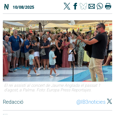
10/08/2025
El rei assistí al concert de Jaume Anglada el passat 1
d'agost, a Palma. Foto: Europa Press Reportajes.
Redacció
@IB3noticies
610