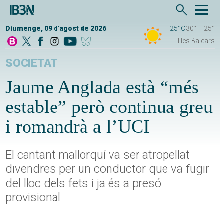
Diumenge, 09 d'agost de 2026
25°C
30°
25°
Illes Balears
SOCIETAT
Jaume Anglada està “més
estable” però continua greu
i romandrà a l’UCI
El cantant mallorquí va ser atropellat
divendres per un conductor que va fugir
del lloc dels fets i ja és a presó
provisional