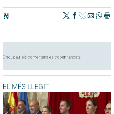
Disculpau, els comentaris es troben tancats
EL MÉS LLEGIT