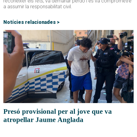
reconèixer els fets, va demanar perdó i es va comprometre
a assumir la responsabilitat civil.
Notícies relacionades >
Presó provisional per al jove que va
atropellar Jaume Anglada