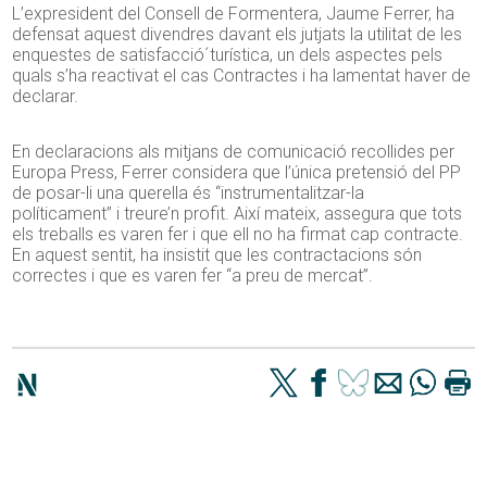
L’expresident del Consell de Formentera, Jaume Ferrer, ha
defensat aquest divendres davant els jutjats la utilitat de les
enquestes de satisfacció´turística, un dels aspectes pels
quals s’ha reactivat el cas Contractes i ha lamentat haver de
declarar.
En declaracions als mitjans de comunicació recollides per
Europa Press, Ferrer considera que l’única pretensió del PP
de posar-li una querella és “instrumentalitzar-la
políticament” i treure’n profit. Així mateix, assegura que tots
els treballs es varen fer i que ell no ha firmat cap contracte.
En aquest sentit, ha insistit que les contractacions són
correctes i que es varen fer “a preu de mercat”.