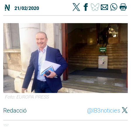
21/02/2020
Foto: EUROPA PRESS
Redacció
@IB3noticies
157