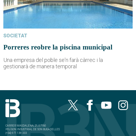
SOCIETAT
Porreres reobre la piscina municipal
Una empresa del poble se'n farà càrrec i la
gestionarà de manera temporal
CARRER MAGDALENA, 21, 07180
POLÍGON INDUSTRIAL DE SON BUGADELLES
(+34) 971 139 333