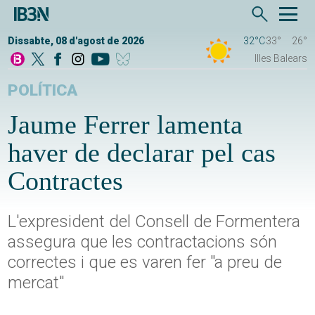
Dissabte, 08 d'agost de 2026
32°C
33°
26°
Illes Balears
POLÍTICA
Jaume Ferrer lamenta
haver de declarar pel cas
Contractes
L'expresident del Consell de Formentera
assegura que les contractacions són
correctes i que es varen fer "a preu de
mercat"