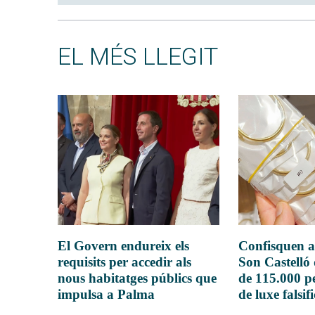
EL MÉS LLEGIT
El Govern endureix els
Confisquen a
requisits per accedir als
Son Castelló
nous habitatges públics que
de 115.000 pe
impulsa a Palma
de luxe falsif