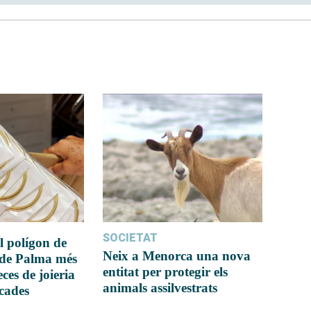
SOCIETAT
l polígon de
Neix a Menorca una nova
 de Palma més
entitat per protegir els
ces de joieria
animals assilvestrats
icades