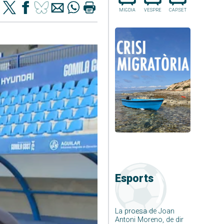
MIGDIA
VESPRE
CAP.SET
Esports
La proesa de Joan
Antoni Moreno, de dir