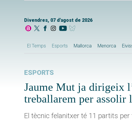
Divendres, 07 d'agost de 2026
El Temps
Esports
Mallorca
Menorca
Eivi
ESPORTS
Jaume Mut ja dirigeix l
treballarem per assolir 
El tècnic felanitxer té 11 partits pe