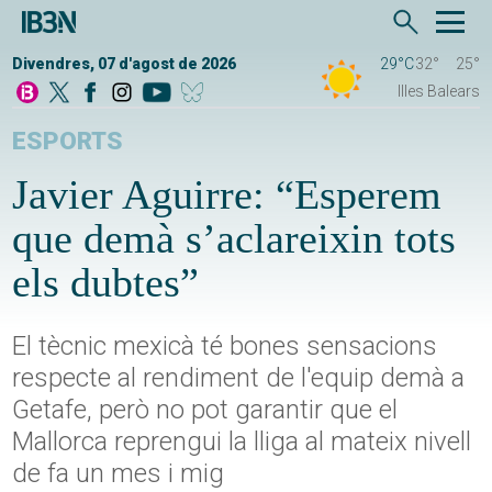
Divendres, 07 d'agost de 2026
29°C
32°
25°
Illes Balears
ESPORTS
Javier Aguirre: “Esperem
que demà s’aclareixin tots
els dubtes”
El tècnic mexicà té bones sensacions
respecte al rendiment de l'equip demà a
Getafe, però no pot garantir que el
Mallorca reprengui la lliga al mateix nivell
de fa un mes i mig