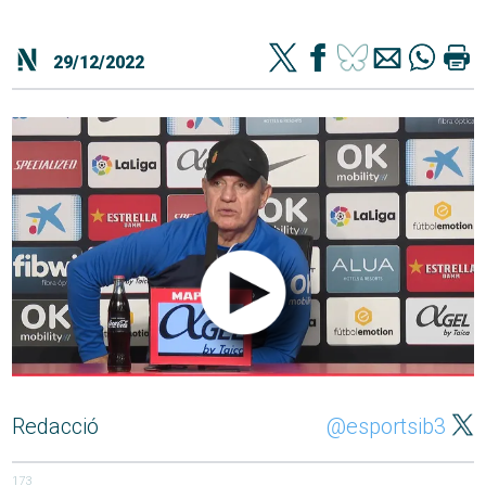
29/12/2022
Redacció
@esportsib3
173