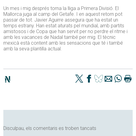
Un mes i mig després torna la lliga a Primera Divisió. El
Mallorca juga al camp del Getafe. I en aquest retorn pot
passar de tot. Javier Aguirre assegura que ha estat un
temps estrany. Han estat aturats pel mundial, amb partits
amistosos i de Copa que han servit per no perdre el ritme i
amb les vacances de Nadal també per mig. El tècnic
mexicà està content amb les sensacions que té i també
amb la seva plantilla actual.
Disculpau, els comentaris es troben tancats