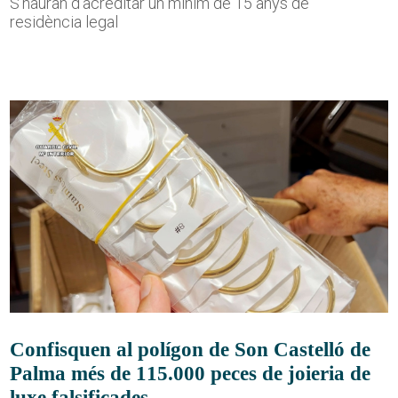
S'hauran d'acreditar un mínim de 15 anys de
residència legal
Confisquen al polígon de Son Castelló de
Palma més de 115.000 peces de joieria de
luxe falsificades