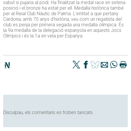
sabut si pujaria al podi. Ha finalitzat la medal race en setena
posició i el bronze ha estat per ell. Medalla històrica també
per al Reial Club Nàutic de Palma. L’entitat a que pertany
Cardona, amb 70 anys d’història, veu com un regatista del
club es penja per primera vegada una medalla olímpica. És
la 9a medalla de la delegació espanyola en aquests Jocs
Olímpics i és la 1a en vela per Espanya.
Disculpau, els comentaris es troben tancats