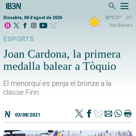
Dissabte, 08 d'agost de 2026
30°C
32°
26°
Illes Balears
ESPORTS
Joan Cardona, la primera
medalla balear a Tòquio
El menorquí es penja el bronze a la
classe Finn
03/08/2021