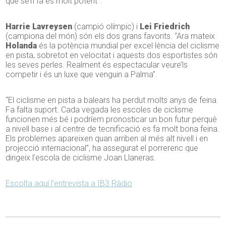
que se’n fa és molt potent”.
Harrie Lavreysen
(campió olímpic) i
Lei Friedrich
(campiona del món) són els dos grans favorits. “Ara mateix
Holanda
és la potència mundial per excel·lència del ciclisme
en pista, sobretot en velocitat i aquests dos esportistes són
les seves perles. Realment és espectacular veure’ls
competir i és un luxe que venguin a Palma”.
“El ciclisme en pista a balears ha perdut molts anys de feina.
Fa falta suport. Cada vegada les escoles de ciclisme
funcionen més bé i podríem pronosticar un bon futur perquè
a nivell base i al centre de tecnificació es fa molt bona feina.
Els problemes apareixen quan arriben al més alt nivell i en
projecció internacional”, ha assegurat el porrerenc que
dirigeix l’escola de ciclisme Joan Llaneras.
Escolta aquí l’entrevista a IB3 Ràdio