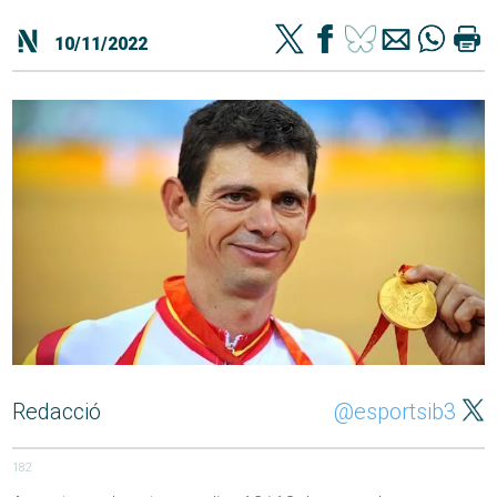
10/11/2022
Redacció
@esportsib3
182