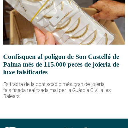
Confisquen al polígon de Son Castelló de
Palma més de 115.000 peces de joieria de
luxe falsificades
Es tracta de la confiscació més gran de joieria
falsificada realitzada mai per la Guàrdia Civil a les
Balears