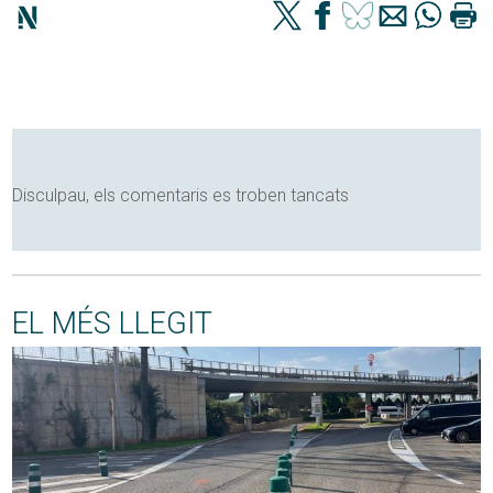
Disculpau, els comentaris es troben tancats
EL MÉS LLEGIT