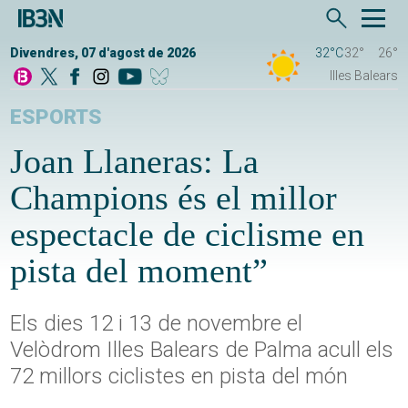
Divendres, 07 d'agost de 2026
32°C
32°
26°
Illes Balears
ESPORTS
Joan Llaneras: La
Champions és el millor
espectacle de ciclisme en
pista del moment”
Els dies 12 i 13 de novembre el
Velòdrom Illes Balears de Palma acull els
72 millors ciclistes en pista del món