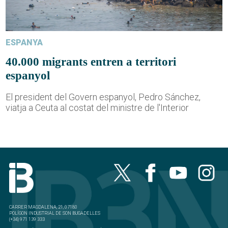
ESPANYA
40.000 migrants entren a territori
espanyol
El president del Govern espanyol, Pedro Sánchez,
viatja a Ceuta al costat del ministre de l'Interior
CARRER MAGDALENA, 21, 07180
POLÍGON INDUSTRIAL DE SON BUGADELLES
(+34) 971 139 333