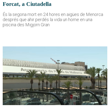
Forcat, a Ciutadella
És la segona mort en 24 hores en aigües de Menorca
després que ahir perdés la vida un home en una
piscina des Migjorn Gran