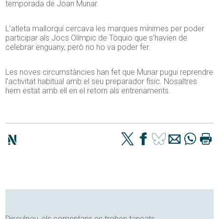
temporada de Joan Munar.
L’atleta mallorquí cercava les marques mínimes per poder
participar als Jocs Olímpic de Tòquio que s’havien de
celebrar enguany, però no ho va poder fer.
Les noves circumstàncies han fet que Munar pugui reprendre
l’activitat habitual amb el seu preparador físic. Nosaltres
hem estat amb ell en el retorn als entrenaments.
Disculpau, els comentaris es troben tancats