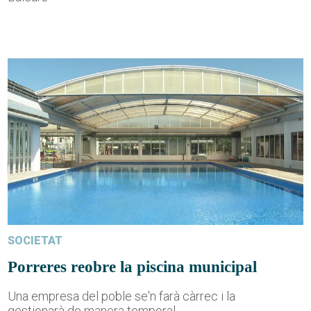
SOCIETAT
Porreres reobre la piscina municipal
Una empresa del poble se'n farà càrrec i la
gestionarà de manera temporal