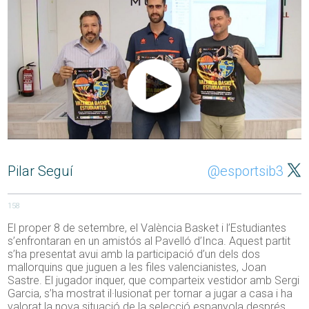
Pilar Seguí
@esportsib3
158
El proper 8 de setembre, el València Basket i l’Estudiantes
s’enfrontaran en un amistós al Pavelló d’Inca. Aquest partit
s’ha presentat avui amb la participació d’un dels dos
mallorquins que juguen a les files valencianistes, Joan
Sastre. El jugador inquer, que comparteix vestidor amb Sergi
Garcia, s’ha mostrat il·lusionat per tornar a jugar a casa i ha
valorat la nova situació de la selecció espanyola després