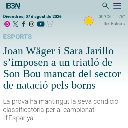
Divendres, 07 d'agost de 2026
30°C
30°
26°
Illes Balears
ESPORTS
Joan Wäger i Sara Jarillo
s’imposen a un triatló de
Son Bou mancat del sector
de natació pels borns
La prova ha mantingut la seva condició
classificatòria per al campionat
d'Espanya.