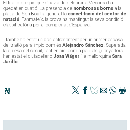
El triatló olímpic que s’havia de celebrar a Menorca ha
quedat en duatló. La presència de
nombrosos borns
a la
platja de Son Bou ha generat la
cancel·lació del sector de
natació
. Tanmateix, la prova ha mantingut la seva condició
classificatòria per al campionat d’Espanya.
I també ha estat un bon entrenament per un primer espasa
del triatló paralímpic com és
Alejandro Sánchez
. Superada
la duresa del circuit, tant en bici com a peu, els guanyadors
han estat el ciutadellenc
Joan Wäger
i la mallorquina
Sara
Jarillo
.