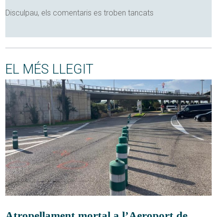
Disculpau, els comentaris es troben tancats
EL MÉS LLEGIT
Atropellament mortal a l’Aeroport de