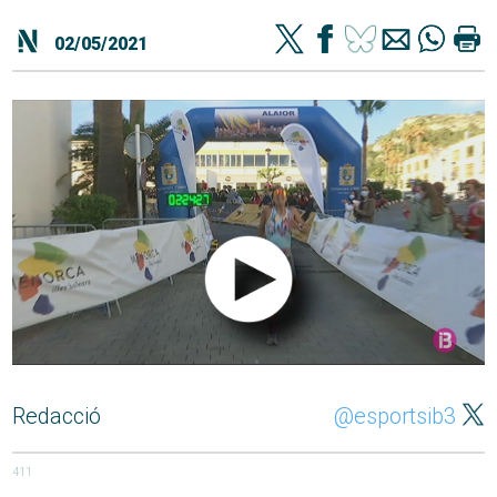
02/05/2021
Redacció
@esportsib3
411