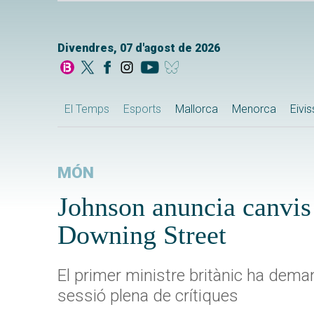
Divendres, 07 d'agost de 2026
El Temps
Esports
Mallorca
Menorca
Eivi
MÓN
Johnson anuncia canvis 
Downing Street
El primer ministre britànic ha dema
sessió plena de crítiques