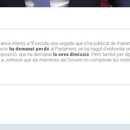
canvis interns a l’Executiu una vegada que s’ha publicat de maner
hnson
ha demanat perdó
al Parlament, on ha hagut d’enfrontar u
 l’oposició, que ha demanat
la seva dimissió
. Però també per dip
ret a Johnson que els membres del Govern no complissin les rest