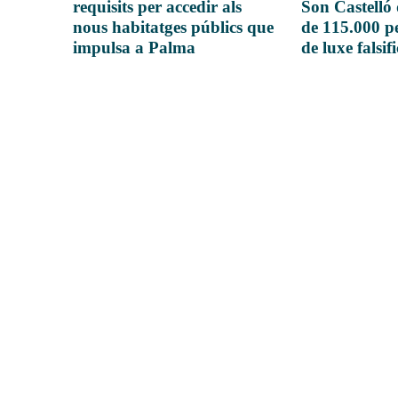
requisits per accedir als
Son Castelló
nous habitatges públics que
de 115.000 pe
impulsa a Palma
de luxe falsif