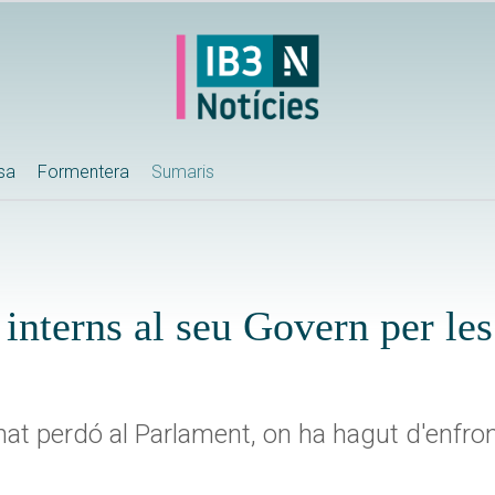
ssa
Formentera
Sumaris
interns al seu Govern per les
nat perdó al Parlament, on ha hagut d'enfro