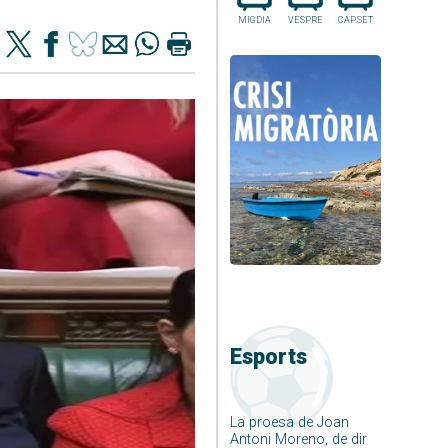
MIGDIA
VESPRE
CAP.SET
Esports
La proesa de Joan
Antoni Moreno, de dir