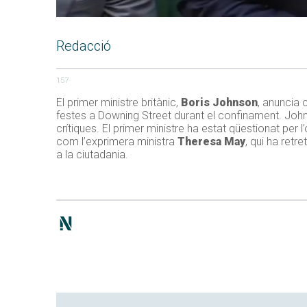
Redacció
157
El primer ministre britànic,
Boris Johnson
, anuncia 
festes a Downing Street durant el confinament. Jo
crítiques. El primer ministre ha estat qüestionat per
com l’exprimera ministra
Theresa May
, qui ha ret
a la ciutadania.