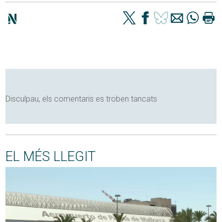
Disculpau, els comentaris es troben tancats
EL MÉS LLEGIT