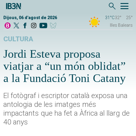
Dijous, 06 d'agost de 2026
31°C
32°
25°
Illes Balears
CULTURA
Jordi Esteva proposa
viatjar a “un món oblidat”
a la Fundació Toni Catany
El fotògraf i escriptor català exposa una
antologia de les imatges més
impactants que ha fet a Àfrica al llarg de
40 anys