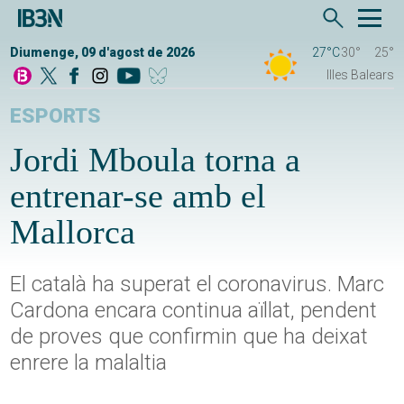
Diumenge, 09 d'agost de 2026
27°C
30°
25°
Illes Balears
ESPORTS
Jordi Mboula torna a
entrenar-se amb el
Mallorca
El català ha superat el coronavirus. Marc
Cardona encara continua aïllat, pendent
de proves que confirmin que ha deixat
enrere la malaltia