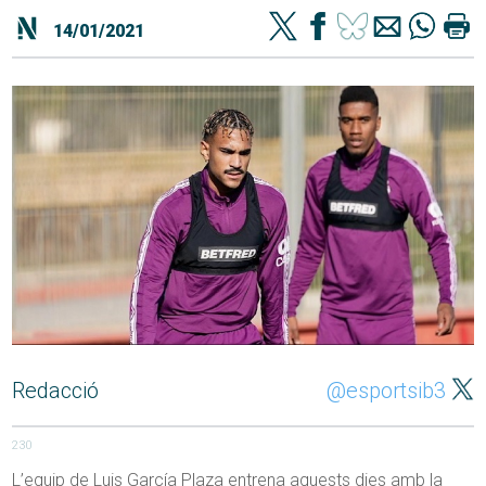
14/01/2021
Redacció
@esportsib3
230
L’equip de Luis García Plaza entrena aquests dies amb la