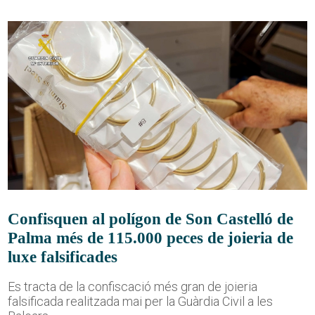
Confisquen al polígon de Son Castelló de
Palma més de 115.000 peces de joieria de
luxe falsificades
Es tracta de la confiscació més gran de joieria
falsificada realitzada mai per la Guàrdia Civil a les