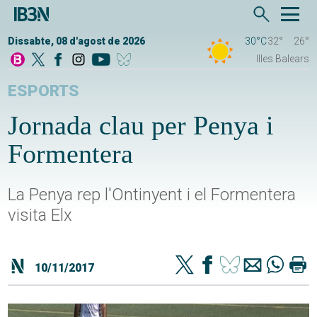
Dissabte, 08 d'agost de 2026
30°C
32°
26°
Illes Balears
ESPORTS
Jornada clau per Penya i
Formentera
La Penya rep l'Ontinyent i el Formentera
visita Elx
10/11/2017