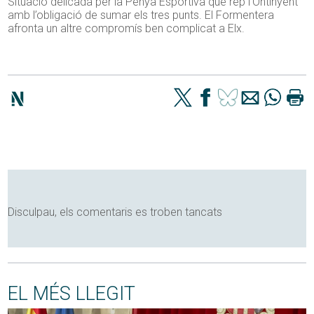
Situació delicada per la Penya Esportiva que rep l’Ontinyent
amb l’obligació de sumar els tres punts. El Formentera
afronta un altre compromís ben complicat a Elx.
Disculpau, els comentaris es troben tancats
EL MÉS LLEGIT