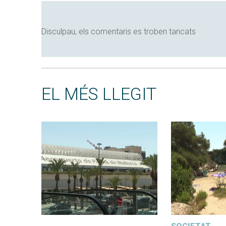
Disculpau, els comentaris es troben tancats
EL MÉS LLEGIT