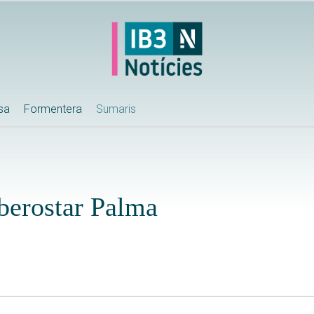
ssa
Formentera
Sumaris
Iberostar Palma