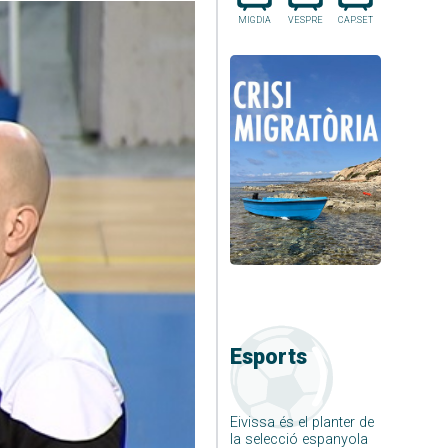
MIGDIA
VESPRE
CAP.SET
Esports
Eivissa és el planter de
la selecció espanyola