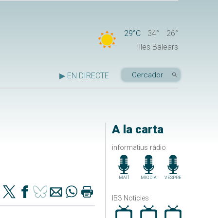
29°C
34°
26°
Illes Balears
▶ EN DIRECTE
A la carta
informatius ràdio
MATÍ
MIGDIA
VESPRE
IB3 Noticies