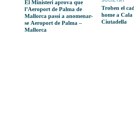
SOCIETAT
El Ministeri aprova que
Troben el ca
l’Aeroport de Palma de
home a Cala 
Mallorca passi a anomenar-
Ciutadella
se Aeroport de Palma –
Mallorca