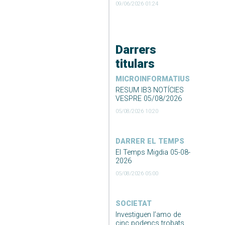
09/06/2026 01:24
Darrers
titulars
MICROINFORMATIUS
RESUM IB3 NOTÍCIES
VESPRE 05/08/2026
05/08/2026 10:20
DARRER EL TEMPS
El Temps Migdia 05-08-
2026
05/08/2026 05:00
SOCIETAT
Investiguen l’amo de
cinc podencs trobats