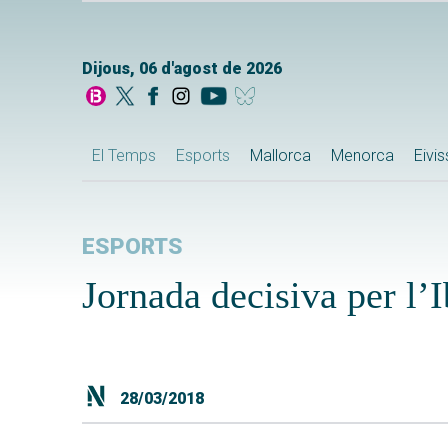
Dijous, 06 d'agost de 2026
El Temps
Esports
Mallorca
Menorca
Eivi
ESPORTS
Jornada decisiva per l’
28/03/2018