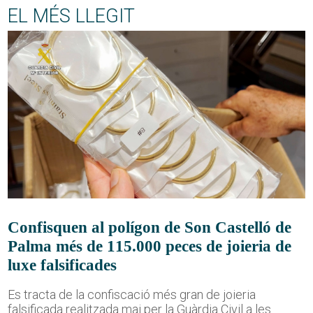
EL MÉS LLEGIT
Confisquen al polígon de Son Castelló de
Palma més de 115.000 peces de joieria de
luxe falsificades
Es tracta de la confiscació més gran de joieria
falsificada realitzada mai per la Guàrdia Civil a les