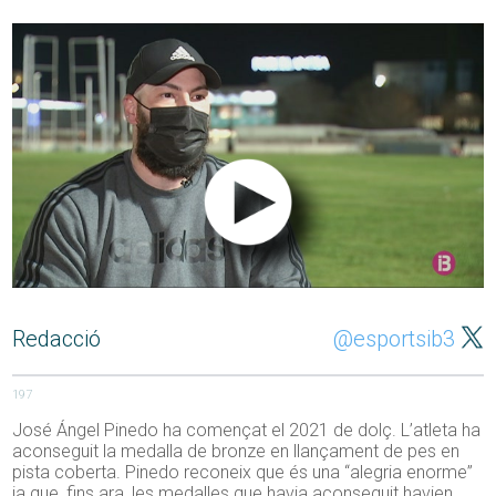
Redacció
@esportsib3
197
José Ángel Pinedo ha començat el 2021 de dolç. L’atleta ha
aconseguit la medalla de bronze en llançament de pes en
pista coberta. Pinedo reconeix que és una “alegria enorme”
ja que, fins ara, les medalles que havia aconseguit havien