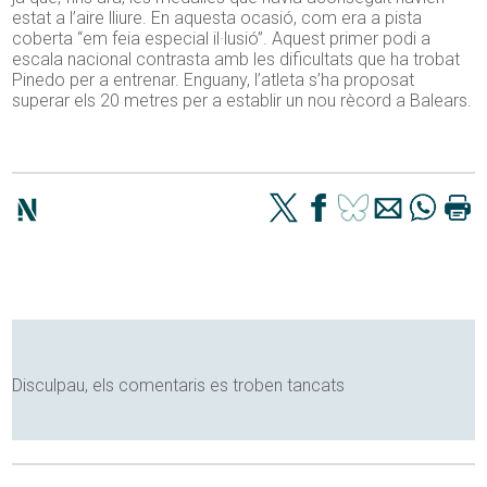
estat a l’aire lliure. En aquesta ocasió, com era a pista
coberta “em feia especial il·lusió”. Aquest primer podi a
escala nacional contrasta amb les dificultats que ha trobat
Pinedo per a entrenar. Enguany, l’atleta s’ha proposat
superar els 20 metres per a establir un nou rècord a Balears.
Disculpau, els comentaris es troben tancats