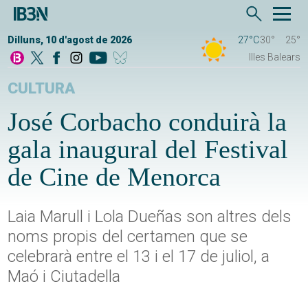
Dilluns, 10 d'agost de 2026
27°C
30°
25°
Illes Balears
CULTURA
José Corbacho conduirà la
gala inaugural del Festival
de Cine de Menorca
Laia Marull i Lola Dueñas son altres dels
noms propis del certamen que se
celebrarà entre el 13 i el 17 de juliol, a
Maó i Ciutadella