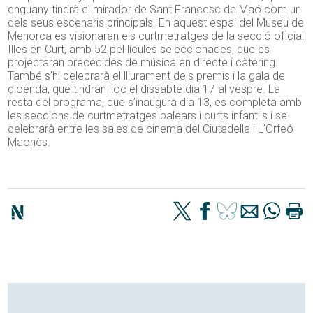
enguany tindrà el mirador de Sant Francesc de Maó com un
dels seus escenaris principals. En aquest espai del Museu de
Menorca es visionaran els curtmetratges de la secció oficial
Illes en Curt, amb 52 pel·lícules seleccionades, que es
projectaran precedides de música en directe i càtering.
També s’hi celebrarà el lliurament dels premis i la gala de
cloenda, que tindran lloc el dissabte dia 17 al vespre. La
resta del programa, que s’inaugura dia 13, es completa amb
les seccions de curtmetratges balears i curts infantils i se
celebrarà entre les sales de cinema del Ciutadella i L’Orfeó
Maonès.