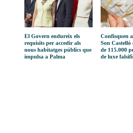
El Govern endureix els
Confisquen a
requisits per accedir als
Son Castelló
nous habitatges públics que
de 115.000 pe
impulsa a Palma
de luxe falsif