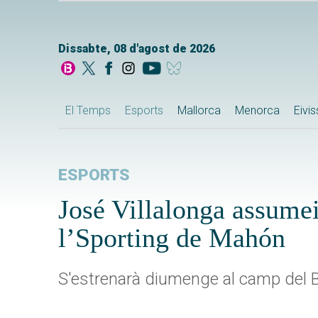
Dissabte, 08 d'agost de 2026
El Temps
Esports
Mallorca
Menorca
Eivi
ESPORTS
José Villalonga assume
l’Sporting de Mahón
S'estrenarà diumenge al camp del 