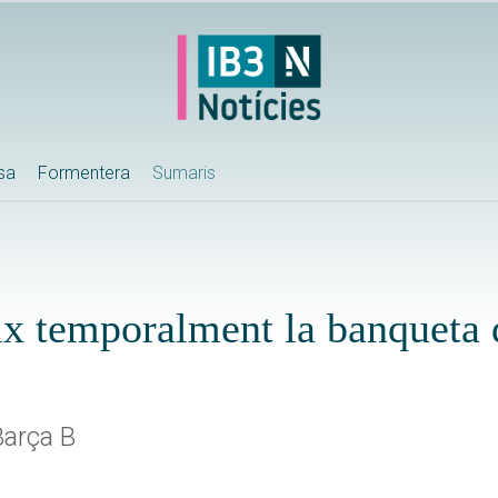
ssa
Formentera
Sumaris
ix temporalment la banqueta 
Barça B