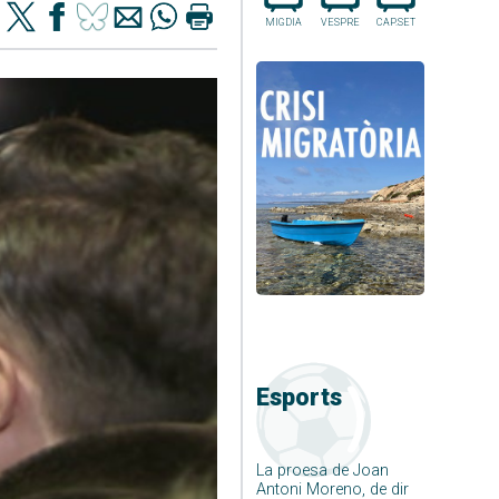
MIGDIA
VESPRE
CAP.SET
Esports
La proesa de Joan
Antoni Moreno, de dir