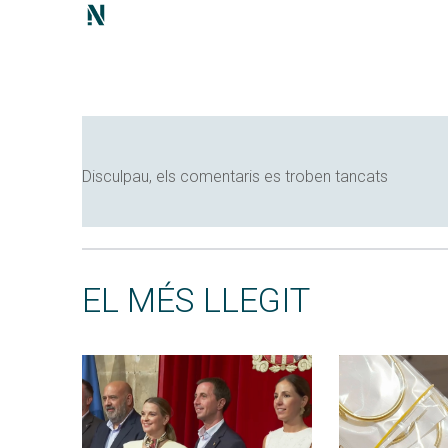
Disculpau, els comentaris es troben tancats
EL MÉS LLEGIT