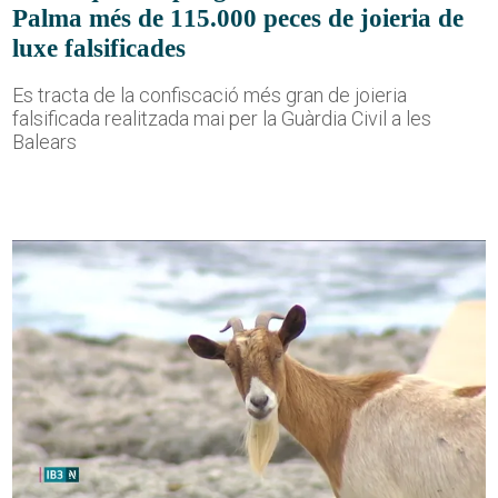
Palma més de 115.000 peces de joieria de
luxe falsificades
Es tracta de la confiscació més gran de joieria
falsificada realitzada mai per la Guàrdia Civil a les
Balears