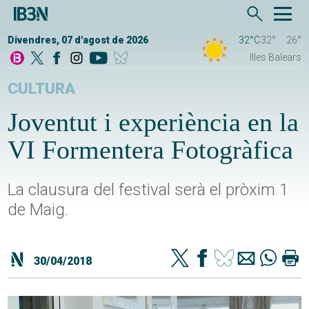
Divendres, 07 d'agost de 2026
32°C
32°
26°
Illes Balears
CULTURA
Joventut i experiència en la
VI Formentera Fotogràfica
La clausura del festival serà el pròxim 1
de Maig.
30/04/2018