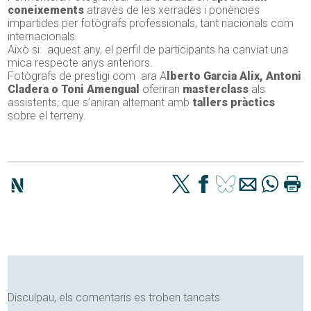
coneixements
atravès de les xerrades i ponències
impartides per fotògrafs professionals, tant nacionals com
internacionals.
Això si: aquest any, el perfil de participants ha canviat una
mica respecte anys anteriors.
Fotògrafs de prestigi com ara A
lberto Garcia Alix, Antoni
Cladera o Toni Amengual
oferiran
masterclass
als
assistents, que s’aniran alternant amb
tallers pràctics
sobre el terreny.
Disculpau, els comentaris es troben tancats