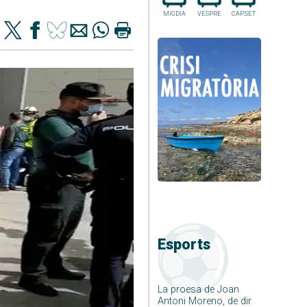
MIGDIA
VESPRE
CAP.SET
Esports
La proesa de Joan
Antoni Moreno, de dir