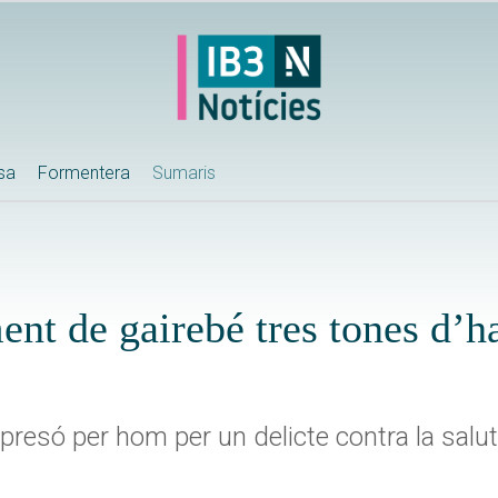
ssa
Formentera
Sumaris
nt de gairebé tres tones d’h
presó per hom per un delicte contra la salut