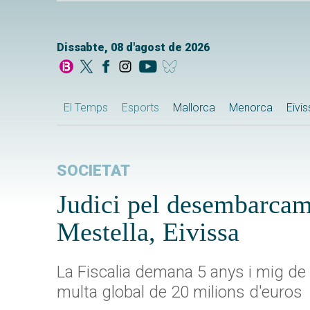
Dissabte, 08 d'agost de 2026
El Temps
Esports
Mallorca
Menorca
Eivi
SOCIETAT
Judici pel desembarcame
Mestella, Eivissa
La Fiscalia demana 5 anys i mig de 
multa global de 20 milions d'euros