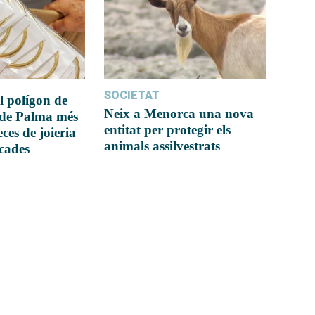
SOCIETAT
l polígon de
Neix a Menorca una nova
 de Palma més
entitat per protegir els
ces de joieria
animals assilvestrats
icades