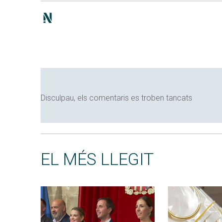
Disculpau, els comentaris es troben tancats
EL MÉS LLEGIT