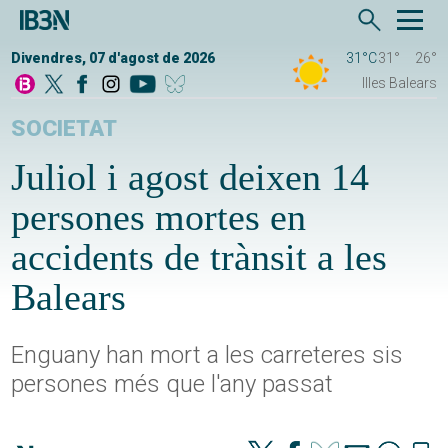
Divendres, 07 d'agost de 2026
31°C
31°
26°
Illes Balears
SOCIETAT
Juliol i agost deixen 14
persones mortes en
accidents de trànsit a les
Balears
Enguany han mort a les carreteres sis
persones més que l'any passat