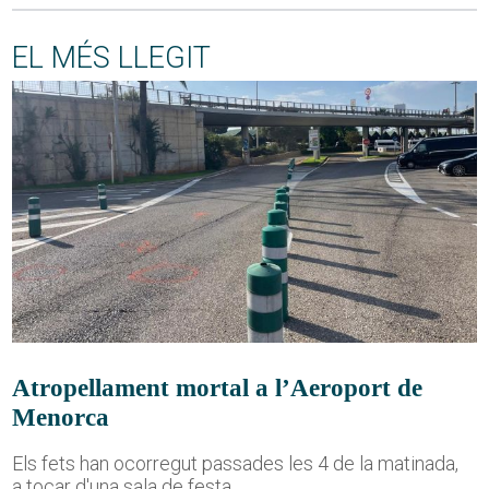
EL MÉS LLEGIT
Atropellament mortal a l’Aeroport de
Menorca
Els fets han ocorregut passades les 4 de la matinada,
a tocar d'una sala de festa