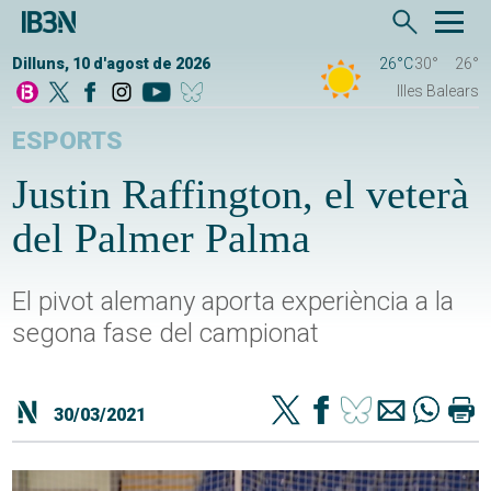
Dilluns, 10 d'agost de 2026
26°C
30°
26°
Illes Balears
ESPORTS
Justin Raffington, el veterà
del Palmer Palma
El pivot alemany aporta experiència a la
segona fase del campionat
30/03/2021