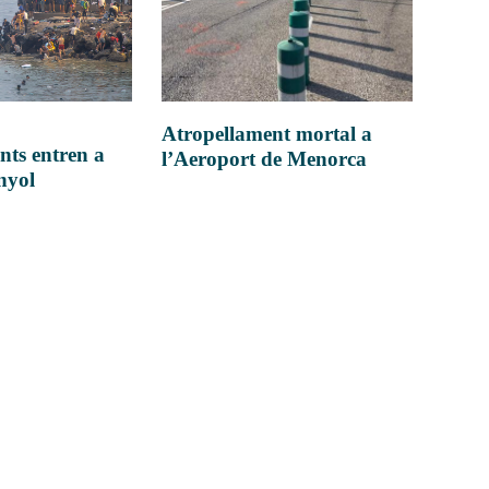
Atropellament mortal a
nts entren a
l’Aeroport de Menorca
anyol