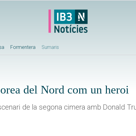
ssa
Formentera
Sumaris
orea del Nord com un heroi
escenari de la segona cimera amb Donald T