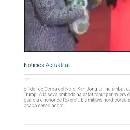
Noticies Actualitat
197
El líder de Corea del Nord, Kim Jong-Un, ha arriba
Trump. A la seva arribada ha estat rebut per milers d
guàrdia d’honor de l’Exèrcit. Els mitjans nord-core
acabà sense acord.