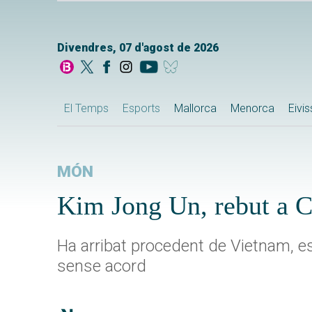
Divendres, 07 d'agost de 2026
El Temps
Esports
Mallorca
Menorca
Eivi
MÓN
Kim Jong Un, rebut a C
Ha arribat procedent de Vietnam, 
sense acord