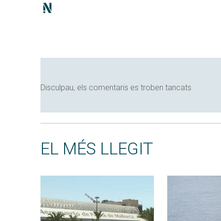
Disculpau, els comentaris es troben tancats
EL MÉS LLEGIT