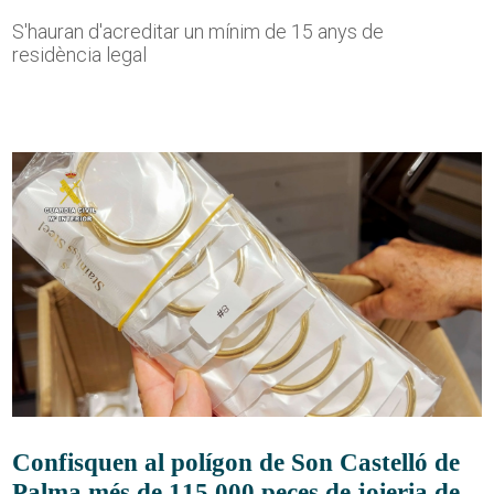
S'hauran d'acreditar un mínim de 15 anys de
residència legal
Confisquen al polígon de Son Castelló de
Palma més de 115.000 peces de joieria de