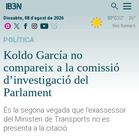
Dissabte, 08 d'agost de 2026
30°C
32°
26°
Illes Balears
POLÍTICA
Koldo García no
compareix a la comissió
d’investigació del
Parlament
És la segona vegada que l'exassessor
del Ministeri de Transports no es
presenta a la citació