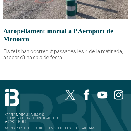
Atropellament mortal a l’Aeroport de
Menorca
Els fets han ocorregut passades les 4 de la matinada,
a tocar d'una sala de festa
CARRER MAGDALENA, 21, 07180
POLÍGON INDUSTRIAL DE SON BUGADELLES
(+34) 971 139 333
© ENS PÚBLIC DE RADIOTELEVISIÓ DE LES ILLES BALEARS