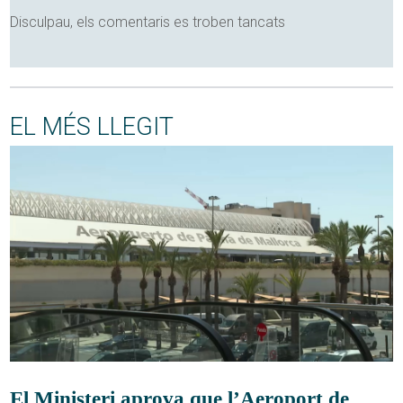
Disculpau, els comentaris es troben tancats
EL MÉS LLEGIT
El Ministeri aprova que l’Aeroport de