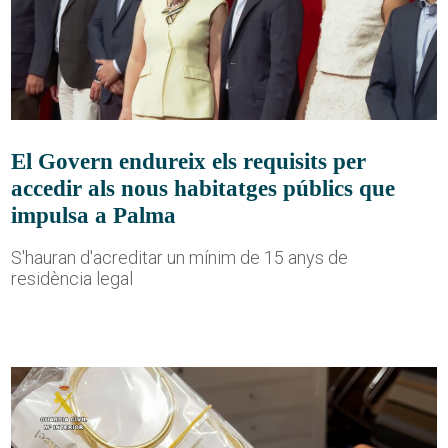
El Govern endureix els requisits per
accedir als nous habitatges públics que
impulsa a Palma
S'hauran d'acreditar un mínim de 15 anys de
residència legal