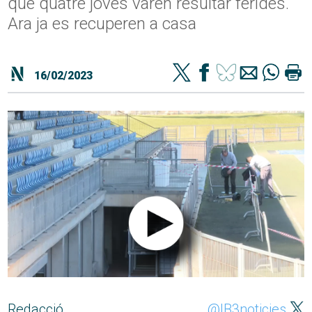
què quatre joves varen resultar ferides.
Ara ja es recuperen a casa
16/02/2023
Redacció
@IB3noticies