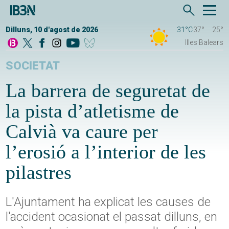
Dilluns, 10 d'agost de 2026
31°C
37°
25°
Illes Balears
SOCIETAT
La barrera de seguretat de
la pista d’atletisme de
Calvià va caure per
l’erosió a l’interior de les
pilastres
L'Ajuntament ha explicat les causes de
l'accident ocasionat el passat dilluns, en