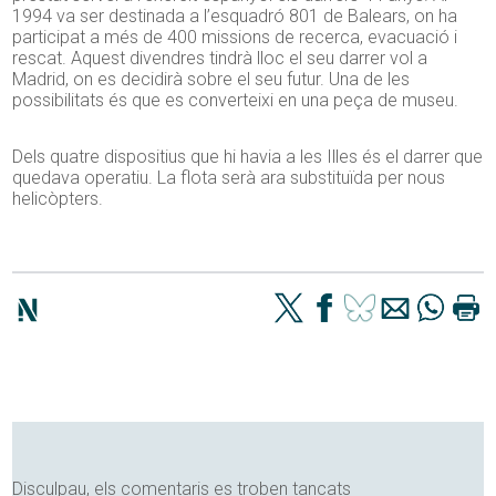
1994 va ser destinada a l’esquadró 801 de Balears, on ha
participat a més de 400 missions de recerca, evacuació i
rescat. Aquest divendres tindrà lloc el seu darrer vol a
Madrid, on es decidirà sobre el seu futur. Una de les
possibilitats és que es converteixi en una peça de museu.
Dels quatre dispositius que hi havia a les Illes és el darrer que
quedava operatiu. La flota serà ara substituïda per nous
helicòpters.
Disculpau, els comentaris es troben tancats