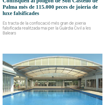
Confisquen al polígon de Son Castelló de
Palma més de 115.000 peces de joieria de
luxe falsificades
Es tracta de la confiscació més gran de joieria
falsificada realitzada mai per la Guàrdia Civil a les
Balears