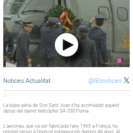
Noticies Actualitat
@IB3noticies
197
La base aèria de Son Sant Joan s’ha acomiadat aquest
dijous del darrer helicòpter SA-330 Puma.
L’aeronau, que va ser fabricada l’any 1965 a França, ha
prestat servei a l’exèrcit espanyol els darrers 44 anys. Al