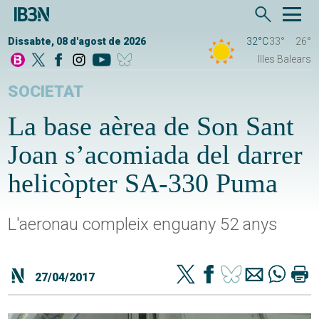
Dissabte, 08 d'agost de 2026
32°C
33°
26°
Illes Balears
SOCIETAT
La base aèrea de Son Sant
Joan s’acomiada del darrer
helicòpter SA-330 Puma
L'aeronau compleix enguany 52 anys
27/04/2017