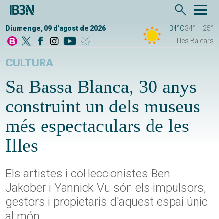
Diumenge, 09 d'agost de 2026
34°C
34°
25°
Illes Balears
CULTURA
Sa Bassa Blanca, 30 anys
construint un dels museus
més espectaculars de les
Illes
Els artistes i col·leccionistes Ben
Jakober i Yannick Vu són els impulsors,
gestors i propietaris d'aquest espai únic
al món