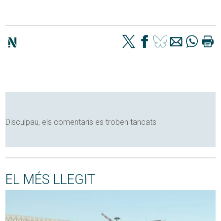
Disculpau, els comentaris es troben tancats
EL MÉS LLEGIT