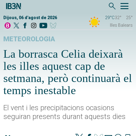
Dijous, 06 d'agost de 2026
29°C
32°
25°
Illes Balears
METEOROLOGIA
La borrasca Celia deixarà
les illes aquest cap de
setmana, però continuarà el
temps inestable
El vent i les precipitacions ocasions
seguiran presents durant aquests dies