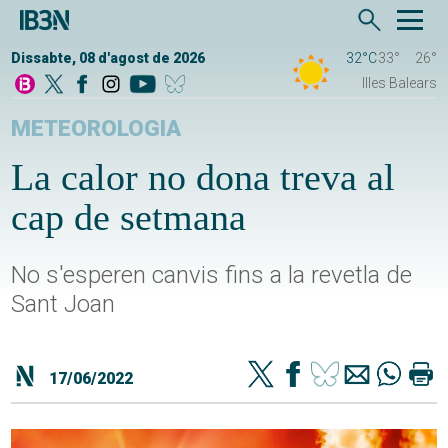
Dissabte, 08 d'agost de 2026
32°C
33°
26°
Illes Balears
METEOROLOGIA
La calor no dona treva al
cap de setmana
No s'esperen canvis fins a la revetla de
Sant Joan
17/06/2022