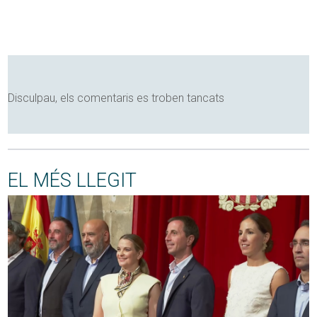
Disculpau, els comentaris es troben tancats
EL MÉS LLEGIT