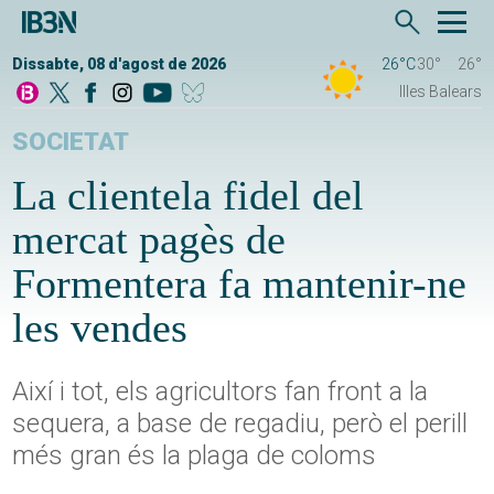
Dissabte, 08 d'agost de 2026
26°C
30°
26°
Illes Balears
SOCIETAT
La clientela fidel del
mercat pagès de
Formentera fa mantenir-ne
les vendes
Així i tot, els agricultors fan front a la
sequera, a base de regadiu, però el perill
més gran és la plaga de coloms