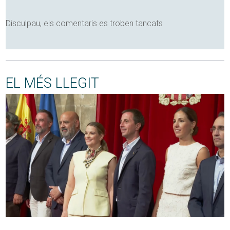
Disculpau, els comentaris es troben tancats
EL MÉS LLEGIT