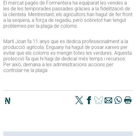
El mercat pagès de Formentera ha equiparat les vendes a
les de les temporades passades gràcies a la fidelització de
la clientela. Mentrestant, els agricultors han hagut de fer front
a la sequera, a força de regadiu, però sobretot han tengut
problemes per la plaga de coloms.
Martí Joan fa 11 anys que es dedica professionalment a la
producció agrícola. Enguany ha hagut de posar xarxes per
evitar que els coloms es mengin totes les verdures. Aquesta
protecció fa que hi hagi de dedicar més temps i recursos.
Per això, demana a les administracions accions per
controlar-ne la plaga.