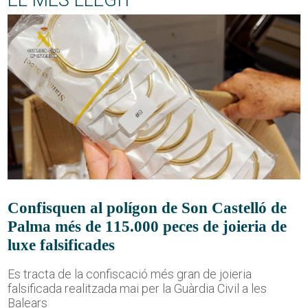
EL MÉS LLEGIT
Confisquen al polígon de Son Castelló de
Palma més de 115.000 peces de joieria de
luxe falsificades
Es tracta de la confiscació més gran de joieria
falsificada realitzada mai per la Guàrdia Civil a les
Balears