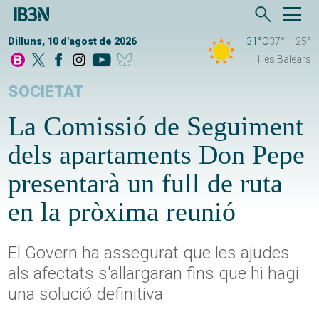
Dilluns, 10 d'agost de 2026
31°C
37°
25°
Illes Balears
SOCIETAT
La Comissió de Seguiment
dels apartaments Don Pepe
presentarà un full de ruta
en la pròxima reunió
El Govern ha assegurat que les ajudes
als afectats s'allargaran fins que hi hagi
una solució definitiva