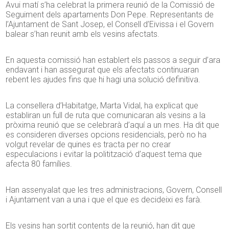
Avui matí s’ha celebrat la primera reunió de la Comissió de
Seguiment dels apartaments Don Pepe. Representants de
l’Ajuntament de Sant Josep, el Consell d’Eivissa i el Govern
balear s’han reunit amb els vesins afectats.
En aquesta comissió han establert els passos a seguir d’ara
endavant i han assegurat que els afectats continuaran
rebent les ajudes fins que hi hagi una solució definitiva.
La consellera d’Habitatge, Marta Vidal, ha explicat que
establiran un full de ruta que comunicaran als vesins a la
pròxima reunió que se celebrarà d’aquí a un mes. Ha dit que
es consideren diverses opcions residencials, però no ha
volgut revelar de quines es tracta per no crear
especulacions i evitar la politització d’aquest tema que
afecta 80 famílies.
Han assenyalat que les tres administracions, Govern, Consell
i Ajuntament van a una i que el que es decideixi es farà.
Els vesins han sortit contents de la reunió, han dit que