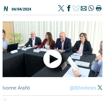
04/04/2024
Ivonne Arañó
@IB3noticies
161