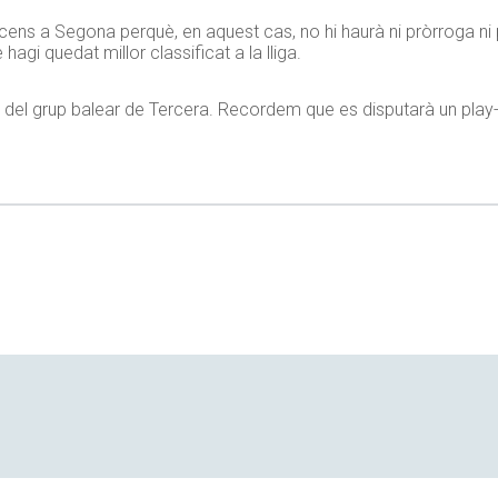
scens a Segona perquè, en aquest cas, no hi haurà ni pròrroga ni
 hagi quedat millor classificat a la lliga.
r del grup balear de Tercera. Recordem que es disputarà un play