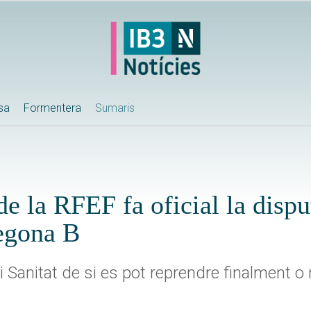
ssa
Formentera
Sumaris
 la RFEF fa oficial la dispu
Segona B
 Sanitat de si es pot reprendre finalment o