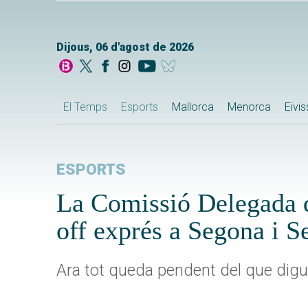
Dijous, 06 d'agost de 2026
El Temps
Esports
Mallorca
Menorca
Eivi
ESPORTS
La Comissió Delegada de
off exprés a Segona i 
Ara tot queda pendent del que digui