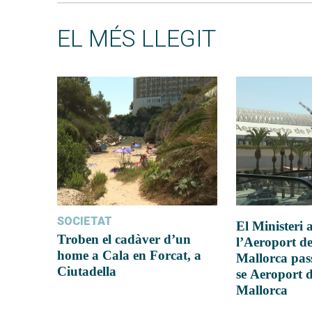
EL MÉS LLEGIT
SOCIETAT
El Ministeri
Troben el cadàver d’un
l’Aeroport d
home a Cala en Forcat, a
Mallorca pas
Ciutadella
se Aeroport 
Mallorca