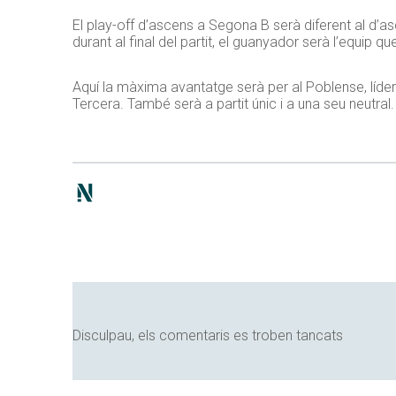
El play-off d’ascens a Segona B serà diferent al d’a
durant al final del partit, el guanyador serà l’equip que
Aquí la màxima avantatge serà per al Poblense, líde
Tercera. També serà a partit únic i a una seu neutral.
Disculpau, els comentaris es troben tancats