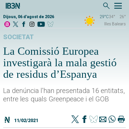
Dijous, 06 d'agost de 2026
29°C
34°
26°
Illes Balears
SOCIETAT
La Comissió Europea
investigarà la mala gestió
de residus d’Espanya
La denúncia l'han presentada 16 entitats,
entre les quals Greenpeace i el GOB
11/02/2021