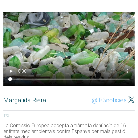
Margalida Riera
@IB3noticies
172
La Comissió Europea accepta a tràmit la denúncia de 16
entitats mediambientals contra Espanya per mala gestió
dels residus.