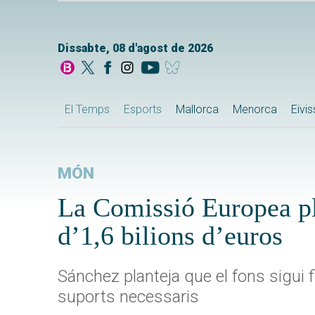
Dissabte, 08 d'agost de 2026
El Temps
Esports
Mallorca
Menorca
Eivi
MÓN
La Comissió Europea pl
d’1,6 bilions d’euros
Sánchez planteja que el fons sigui 
suports necessaris