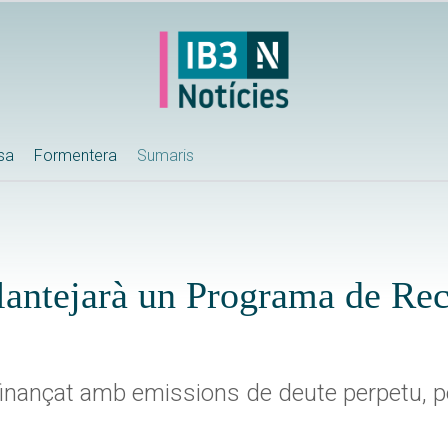
ssa
Formentera
Sumaris
antejarà un Programa de Re
finançat amb emissions de deute perpetu, pe