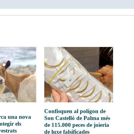
Confisquen al polígon de
rca una nova
Son Castelló de Palma més
otegir els
de 115.000 peces de joieria
vestrats
de luxe falsificades