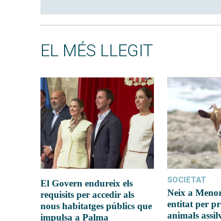
EL MÉS LLEGIT
SOCIETAT
El Govern endureix els
Neix a Meno
requisits per accedir als
entitat per pr
nous habitatges públics que
animals assil
impulsa a Palma