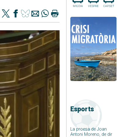
MIGDIA
VESPRE
CAP.SET
Esports
La proesa de Joan
Antoni Moreno, de dir