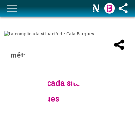
méteo temps i natura
La complicada situació de
Cala Barques