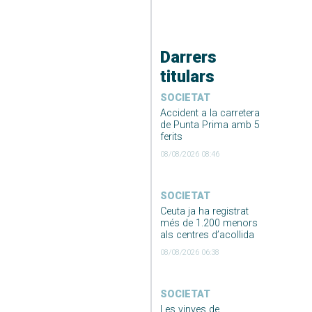
Darrers
titulars
SOCIETAT
Accident a la carretera
de Punta Prima amb 5
ferits
08/08/2026 08:46
SOCIETAT
Ceuta ja ha registrat
més de 1.200 menors
als centres d’acollida
08/08/2026 06:38
SOCIETAT
Les vinyes de