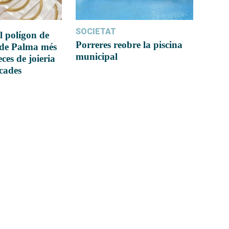
SOCIETAT
l polígon de
Porreres reobre la piscina
 de Palma més
municipal
ces de joieria
icades