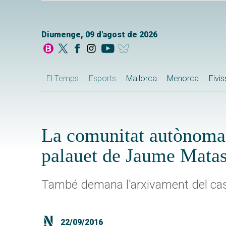
Diumenge, 09 d'agost de 2026
El Temps
Esports
Mallorca
Menorca
Eivi
La comunitat autònoma e
palauet de Jaume Mata
També demana l'arxivament del ca
22/09/2016