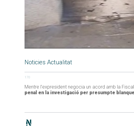
Noticies Actualitat
170
Mentre l’expresident negocia un acord amb la Fiscal
penal en la investigació per presumpte blanque