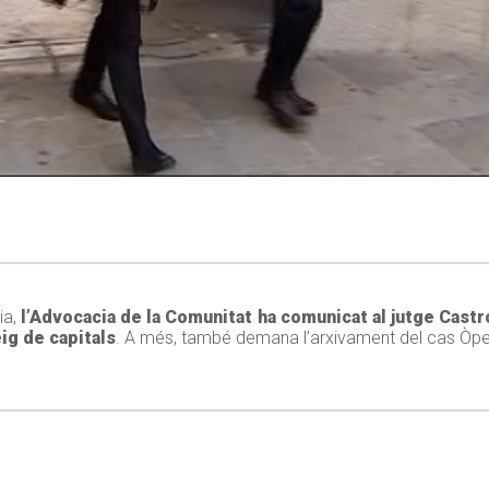
ia,
l’Advocacia de la Comunitat ha comunicat al jutge Castr
ig de capitals
. A més, també demana l’arxivament del cas Òpe