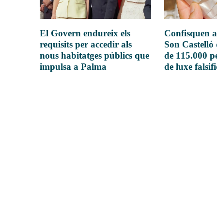
El Govern endureix els
Confisquen a
requisits per accedir als
Son Castelló
nous habitatges públics que
de 115.000 pe
impulsa a Palma
de luxe falsif