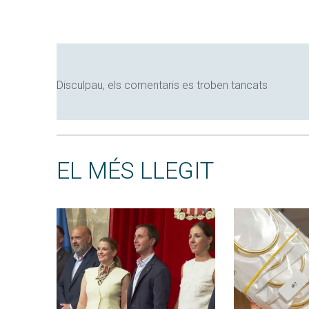
Disculpau, els comentaris es troben tancats
EL MÉS LLEGIT