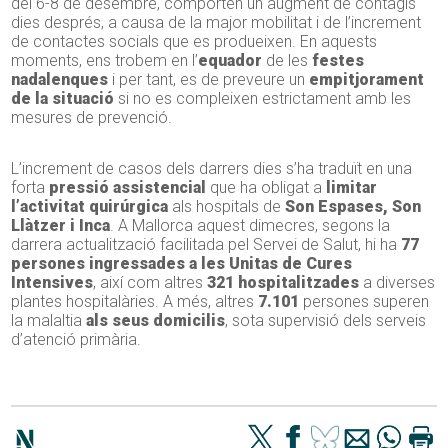
del 6-8 de desembre, comporten un augment de contagis
dies després, a causa de la major mobilitat i de l’increment
de contactes socials que es produeixen. En aquests
moments, ens trobem en l’
equador
de les
festes
nadalenques
i per tant, es de preveure un
empitjorament
de la situació
si no es compleixen estrictament amb les
mesures de prevenció.
L’increment de casos dels darrers dies s’ha traduït en una
forta
pressió assistencial
que ha obligat a
limitar
l’activitat quirúrgica
als hospitals de
Son Espases, Son
Llàtzer i Inca
. A Mallorca aquest dimecres, segons la
darrera actualització facilitada pel Servei de Salut, hi ha
77
persones ingressades a les Unitas de Cures
Intensives
, així com altres
321 hospitalitzades
a diverses
plantes hospitalàries. A més, altres
7.101
persones superen
la malaltia
als seus domicilis
, sota supervisió dels serveis
d’atenció primària.