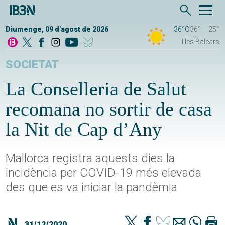
Diumenge, 09 d'agost de 2026
36°C
36°
25°
Illes Balears
SOCIETAT
La Conselleria de Salut
recomana no sortir de casa
la Nit de Cap d’Any
Mallorca registra aquests dies la
incidència per COVID-19 més elevada
des que es va iniciar la pandèmia
31/12/2020