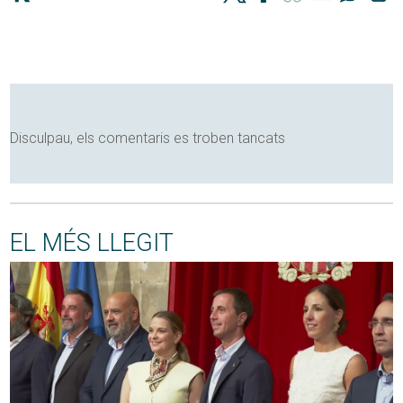
Disculpau, els comentaris es troben tancats
EL MÉS LLEGIT