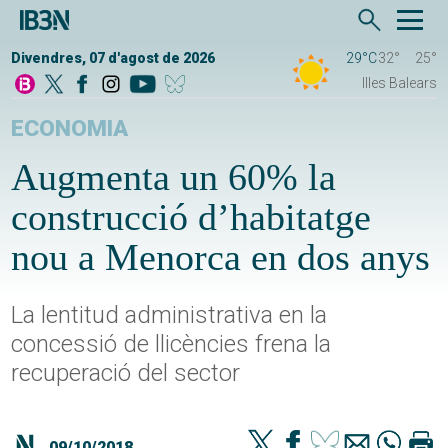
Divendres, 07 d'agost de 2026
29°C
32°
25°
Illes Balears
ECONOMIA
Augmenta un 60% la
construcció d’habitatge
nou a Menorca en dos anys
La lentitud administrativa en la
concessió de llicències frena la
recuperació del sector
09/10/2018