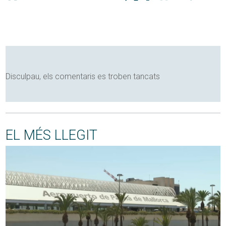
Disculpau, els comentaris es troben tancats
EL MÉS LLEGIT