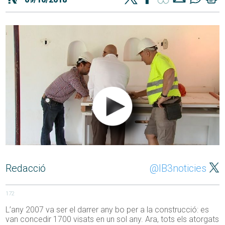
Redacció
@IB3noticies
172
L’any 2007 va ser el darrer any bo per a la construcció: es
van concedir 1700 visats en un sol any. Ara, tots els atorgats