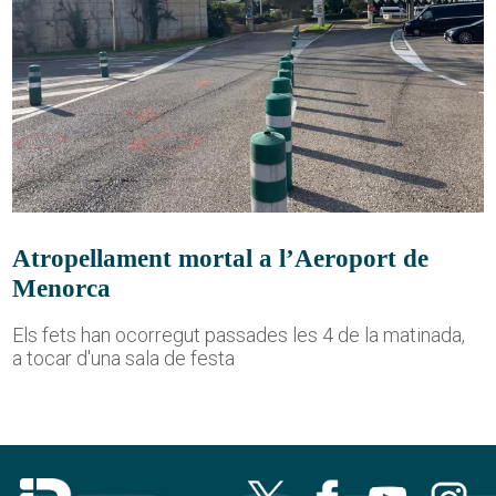
Atropellament mortal a l’Aeroport de
Menorca
Els fets han ocorregut passades les 4 de la matinada,
a tocar d'una sala de festa