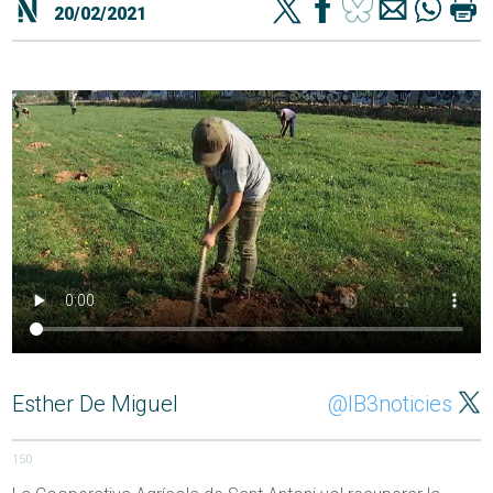
20/02/2021
Esther De Miguel
@IB3noticies
150