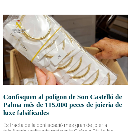
Confisquen al polígon de Son Castelló de
Palma més de 115.000 peces de joieria de
luxe falsificades
Es tracta de la confiscació més gran de joieria