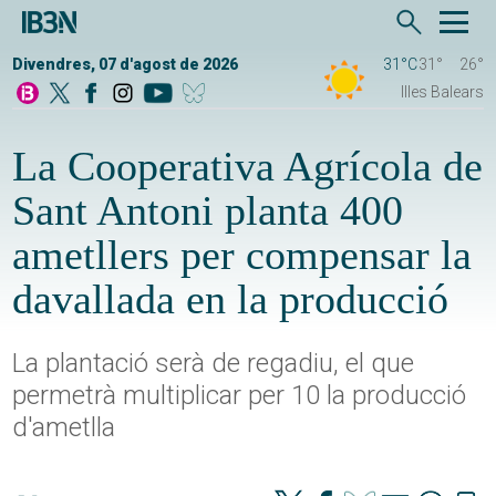
Divendres, 07 d'agost de 2026
31°C
31°
26°
Illes Balears
La Cooperativa Agrícola de
Sant Antoni planta 400
ametllers per compensar la
davallada en la producció
La plantació serà de regadiu, el que
permetrà multiplicar per 10 la producció
d'ametlla