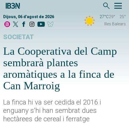
Dijous, 06 d'agost de 2026
27°C
29°
25°
Illes Balears
SOCIETAT
La Cooperativa del Camp
sembrarà plantes
aromàtiques a la finca de
Can Marroig
La finca hi va ser cedida el 2016 i
enguany s'hi han sembrat dues
hectàrees de cereal i ferratge