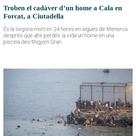
Troben el cadàver d’un home a Cala en
Forcat, a Ciutadella
És la segona mort en 24 hores en aigües de Menorca
després que ahir perdés la vida un home en una
piscina des Migjorn Gran