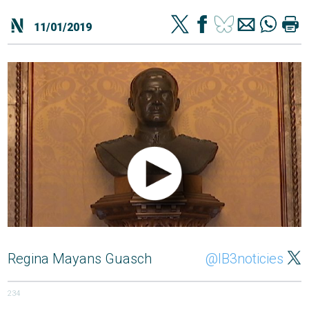
11/01/2019
Regina Mayans Guasch
@IB3noticies
234