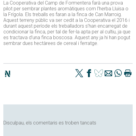
La Cooperativa del Camp de Formentera farà una prova
pilot per sembrar plantes aromàtiques com l’herba Lluïsa o
la Frígola. Els treballs es faran a la finca de Can Marroig.
Aquest terreny públic va ser cedit a la Cooperativa el 2016 i
durant aquest període els treballadors s’han encarregat de
condicionar la finca, per tal de fer-la apta per al cultiu, ja que
es tractava d’una finca boscosa. Aquest any ja hi han pogut
sembrar dues hectàrees de cereal i ferratge.
Disculpau, els comentaris es troben tancats