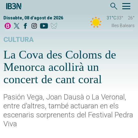
Dissabte, 08 d'agost de 2026
31°C
33°
26°
Illes Balears
CULTURA
La Cova des Coloms de
Menorca acollirà un
concert de cant coral
Pasión Vega, Joan Dausà o La Veronal,
entre d'altres, també actuaran en els
escenaris sorprenents del Festival Pedra
Viva