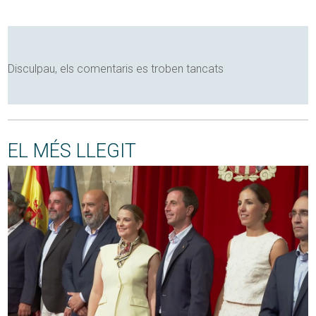
Disculpau, els comentaris es troben tancats
EL MÉS LLEGIT