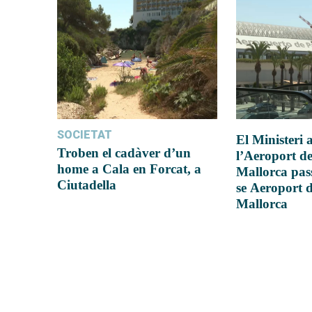
SOCIETAT
El Ministeri
Troben el cadàver d’un
l’Aeroport d
home a Cala en Forcat, a
Mallorca pas
Ciutadella
se Aeroport 
Mallorca