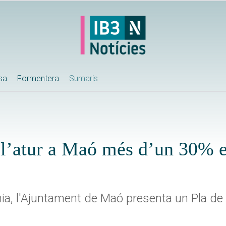
ssa
Formentera
Sumaris
r l’atur a Maó més d’un 30%
mia, l'Ajuntament de Maó presenta un Pla de 