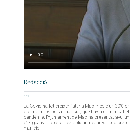
Redacció
167
La Covid ha fet créixer l’atur a Maó més d’un 30% e
contratemps per al municipi, que havia començat el 
pandèmia, l’Ajuntament de Maó ha presentat avui un 
d’enguany. L’objectiu és aplicar mesures i accions qu
municipi.