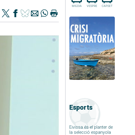
MIGDIA
VESPRE
CAP.SET
Esports
Eivissa és el planter de
la selecció espanyola