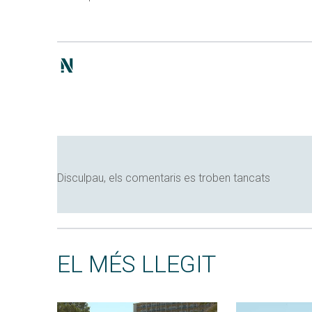
Disculpau, els comentaris es troben tancats
EL MÉS LLEGIT