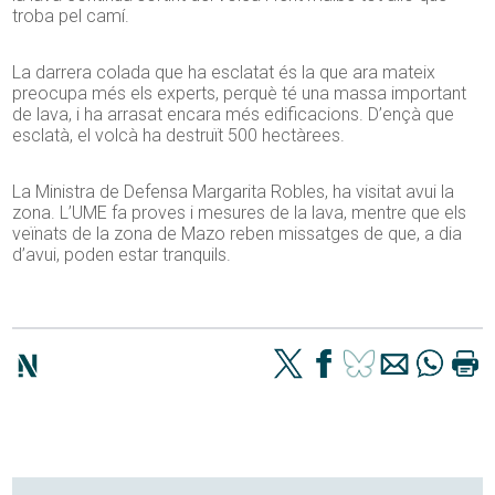
troba pel camí.
La darrera colada que ha esclatat és la que ara mateix
preocupa més els experts, perquè té una massa important
de lava, i ha arrasat encara més edificacions. D’ençà que
esclatà, el volcà ha destruït 500 hectàrees.
La Ministra de Defensa Margarita Robles, ha visitat avui la
zona. L’UME fa proves i mesures de la lava, mentre que els
veïnats de la zona de Mazo reben missatges de que, a dia
d’avui, poden estar tranquils.