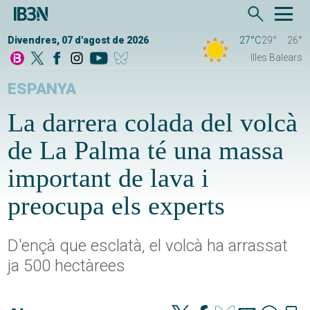
Divendres, 07 d'agost de 2026
27°C
29°
26°
Illes Balears
ESPANYA
La darrera colada del volcà
de La Palma té una massa
important de lava i
preocupa els experts
D'ençà que esclatà, el volcà ha arrassat
ja 500 hectàrees